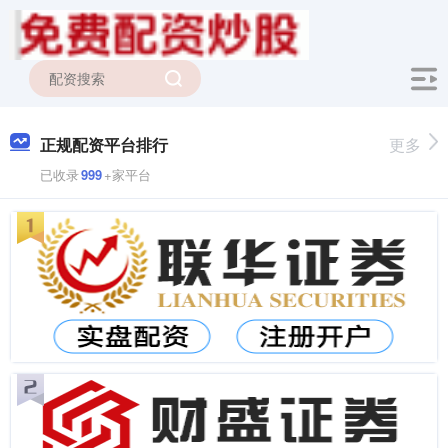
正规配资平台排行
更多
已收录
999
+家平台