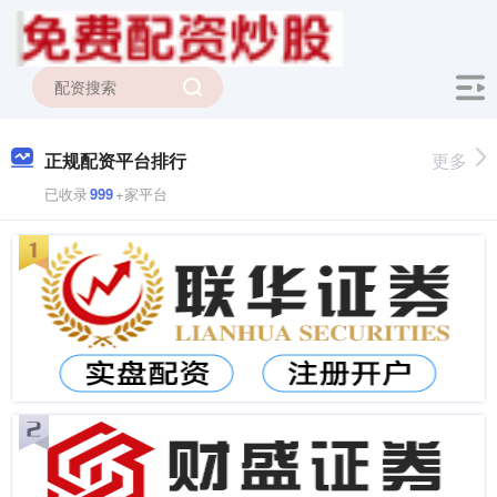
正规配资平台排行
更多
已收录
999
+家平台