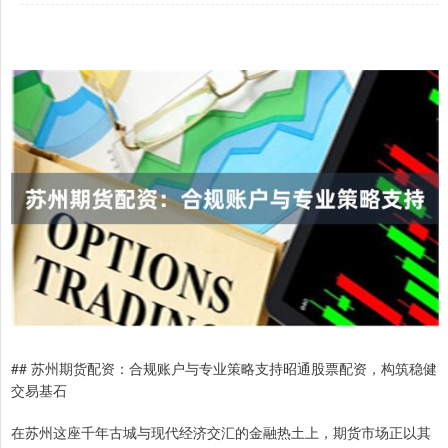
## 苏州期货配资：合规账户与专业策略支持昭通股票配资，构筑稳健
交易基石
在苏州这座千年古城与现代经济交汇的金融热土上，期货市场正以其