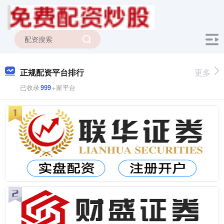
正规配资平台排行
更多
已收录
999
+家平台