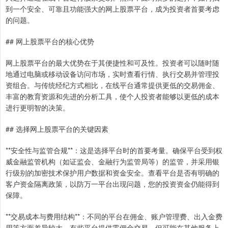
到一个安全、可靠且功能强大的网上股票平台，成为投资者首要考虑
的问题。
## 网上股票平台的核心优势
网上股票平台的最大优势在于其便捷性和可及性。投资者可以随时随
地通过电脑或移动设备访问市场，实时查看行情、执行交易并管理投
资组合。与传统经纪方式相比，在线平台通常提供更低的交易佣金、
丰富的教育资源和先进的分析工具，使个人投资者能够以更低的成本
进行更明智的决策。
## 选择网上股票平台的关键因素
**安全性与监管合规**：这是选择平台时的首要考量。确保平台受到权
威金融监管机构（如证监会、金融行为监管局等）的监管，并采用银
行级别的加密技术保护用户数据和资金安全。查看平台是否有明确的
客户资金隔离政策，以防万一平台出现问题，您的投资资金仍能得到
保障。
**交易成本与费用结构**：不同的平台在佣金、账户管理费、出入金费
用等方面差异较大。有些平台提供零佣金交易，但可能在其他服务上