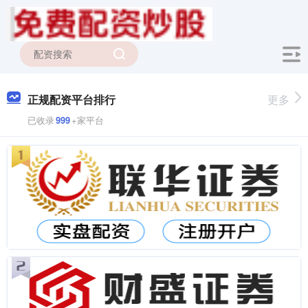
正规配资平台排行
更多
已收录
999
+家平台