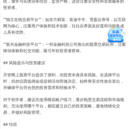
统，通常与实体业务结合，监管严格，适合注重安全性和全面服务的
投资者。
**独立在线交易平台**：如东方财富、富途牛牛、雪盈证券等，以互联
网为核心，注重用户体验和技术创新，往往在界面友好度和功能集成
上具有优势。
**新兴金融科技平台**：一些金融科技公司推出的股票交易应用，注重
移动体验和社交功能，吸引年轻投资者群体。
## 风险提示与投资建议
尽管网上股票平台提供了便利，但投资本身具有风险。在选择平台
时，切勿仅因低佣金或促销活动而做决定。始终将安全性放在首位，
并确保平台符合您的投资需求和经验水平。
对于初学者，建议先使用模拟账户练习，逐步熟悉交易流程和市场规
则。无论使用哪个平台，都应建立自己的投资策略，避免情绪化交
易，并做好风险管理。
## 结语