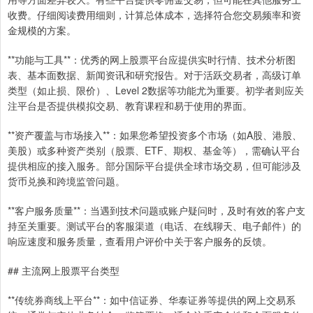
收费。仔细阅读费用细则，计算总体成本，选择符合您交易频率和资
金规模的方案。
**功能与工具**：优秀的网上股票平台应提供实时行情、技术分析图
表、基本面数据、新闻资讯和研究报告。对于活跃交易者，高级订单
类型（如止损、限价）、Level 2数据等功能尤为重要。初学者则应关
注平台是否提供模拟交易、教育课程和易于使用的界面。
**资产覆盖与市场接入**：如果您希望投资多个市场（如A股、港股、
美股）或多种资产类别（股票、ETF、期权、基金等），需确认平台
提供相应的接入服务。部分国际平台提供全球市场交易，但可能涉及
货币兑换和跨境监管问题。
**客户服务质量**：当遇到技术问题或账户疑问时，及时有效的客户支
持至关重要。测试平台的客服渠道（电话、在线聊天、电子邮件）的
响应速度和服务质量，查看用户评价中关于客户服务的反馈。
## 主流网上股票平台类型
**传统券商线上平台**：如中信证券、华泰证券等提供的网上交易系