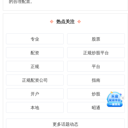
的合理配置。
热点关注
专业
股票
配资
正规炒股平台
正规
平台
正规配资公司
指南
开户
炒股
本地
昭通
更多话题动态