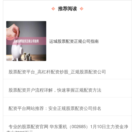
推荐阅读
运城股票配资正规公司指南
​股票配资平台_高杠杆配资炒股_正规股票配资公司
​股票配资开户流程详解，快速掌握正规配资方法
​配资平台网站推荐：安全正规股票配资公司排名
​专业的股票配资官网 华东重机（002685）1月10日主力资金净