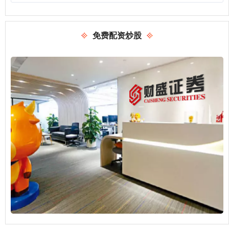
免费配资炒股