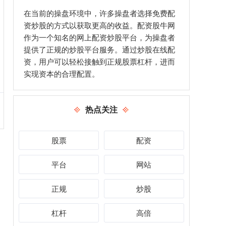
在当前的操盘环境中，许多操盘者选择免费配
资炒股的方式以获取更高的收益。配资股牛网
作为一个知名的网上配资炒股平台，为操盘者
提供了正规的炒股平台服务。通过炒股在线配
资，用户可以轻松接触到正规股票杠杆，进而
实现资本的合理配置。
热点关注
股票
配资
平台
网站
正规
炒股
杠杆
高倍