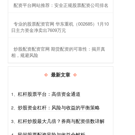
​配资平台网站推荐：安全正规股票配资公司排名
​专业的股票配资官网 华东重机（002685）1月10
日主力资金净卖出7609万元
​炒股配资配资官网 期货配资的可靠性：揭开真
相，规避风险
最新文章
杠杆股票平台：高倍资金通道
1、
炒股资金杠杆：风险与收益的平衡策略
2、
杠杆炒股最大几倍？券商与配资倍数详解
3、
民间股票配资风险与收益全解析
4、