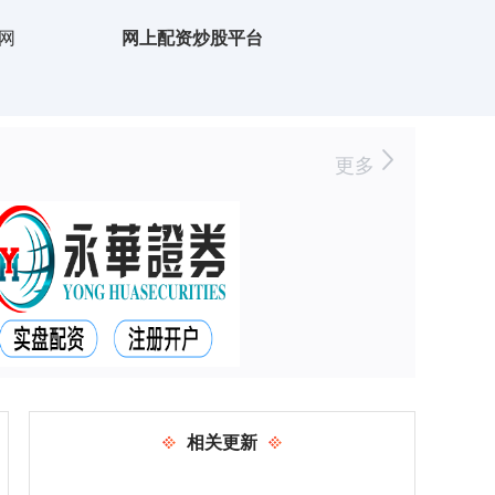
网
网上配资炒股平台
更多
相关更新