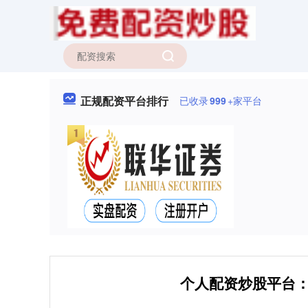
正规配资平台排行
已收录
999
+家平台
个人配资炒股平台