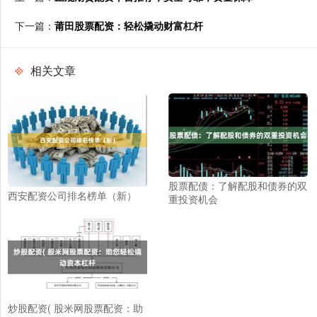
下一篇：
莆田股票配资：轻松撬动财富杠杆
相关文章
股票配债：了解配股和债券的双
西安配资公司排名榜单（新）
重投资机会
炒股配资( 股米网股票配资：助