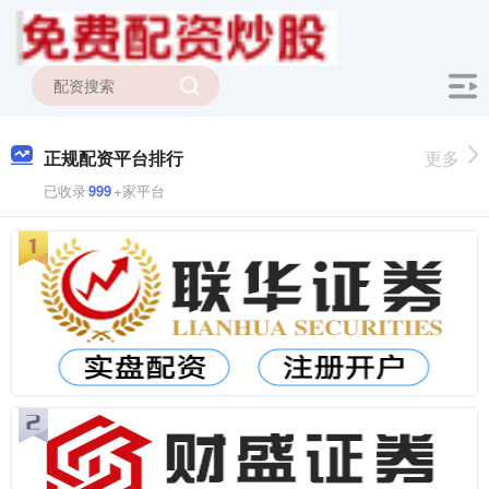
正规配资平台排行
更多
已收录
999
+家平台