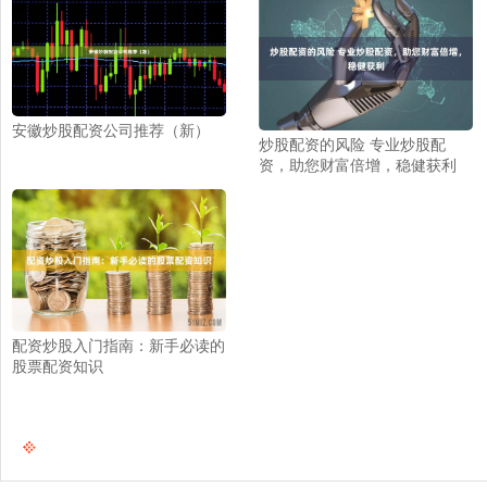
安徽炒股配资公司推荐（新）
炒股配资的风险 专业炒股配
资，助您财富倍增，稳健获利
配资炒股入门指南：新手必读的
股票配资知识