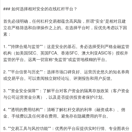
### 如何选择相对安全的在线杠杆平台？
首先必须明确，任何杠杆交易都蕴含高风险，所谓“安全”是相对且建
立在严格筛选和自律操作之上的。在选择平台时，应优先考虑以下因
素：
1. **持牌合规与监管**：这是安全的基石。务必选择受到严格金融监管
机构（如美国SEC、英国FCA、香港SFC、澳大利亚ASIC等）授权并
监管的平台。远离一切宣称“免监管”或监管地模糊的平台。
2. **平台信誉与历史**：选择市场口碑良好、运营历史悠久的知名券商
或交易平台。可以查阅独立财经论坛、评测报告和用户反馈。
3. **资金安全保障**：了解平台对客户资金的隔离存放政策（客户资金
与公司运营资金分离），以及是否提供投资者保护计划。
4. **透明的费用结构**：清晰了解杠杆交易的利率（融资成本）、佣
金、手续费以及任何潜在费用。避免存在隐藏费用的平台。
5. **交易工具与风控功能**：优秀的平台应提供实时行情、专业图表分