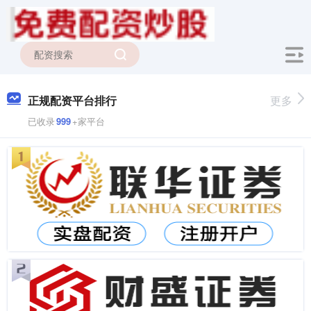
正规配资平台排行
更多
已收录
999
+家平台