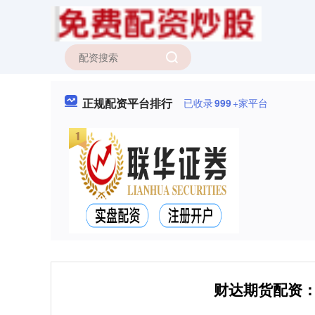
正规配资平台排行
已收录
999
+家平台
财达期货配资