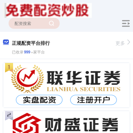
正规配资平台排行
更多
已收录
999
+家平台