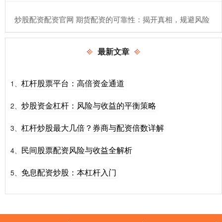
​炒股配资配资官网 期货配资的可靠性：揭开真相，规避风险
最新文章
杠杆股票平台：高倍资金通道
1、
炒股资金杠杆：风险与收益的平衡策略
2、
杠杆炒股最大几倍？券商与配资倍数详解
3、
民间股票配资风险与收益全解析
4、
免息配资炒股：本杠杆入门
5、