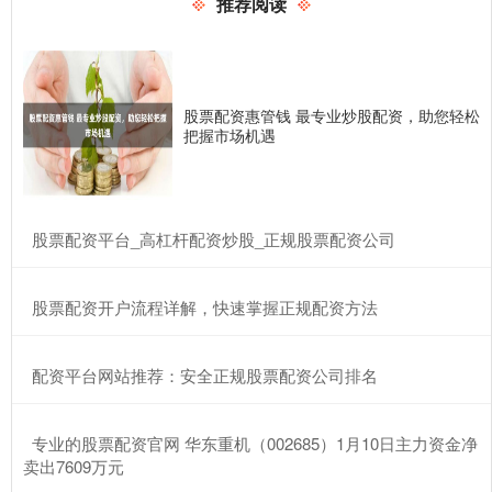
推荐阅读
股票配资惠管钱 最专业炒股配资，助您轻松
把握市场机遇
​股票配资平台_高杠杆配资炒股_正规股票配资公司
​股票配资开户流程详解，快速掌握正规配资方法
​配资平台网站推荐：安全正规股票配资公司排名
​专业的股票配资官网 华东重机（002685）1月10日主力资金净
卖出7609万元